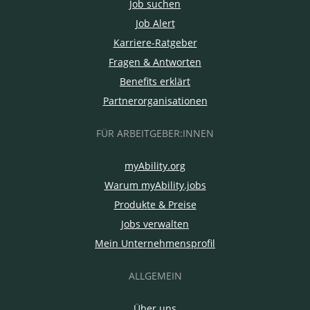
Job suchen
Job Alert
Karriere-Ratgeber
Fragen & Antworten
Benefits erklärt
Partnerorganisationen
FÜR ARBEITGEBER:INNEN
myAbility.org
Warum myAbility.jobs
Produkte & Preise
Jobs verwalten
Mein Unternehmensprofil
ALLGEMEIN
Über uns