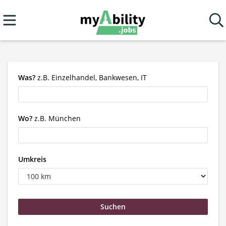
Was?
z.B. Einzelhandel, Bankwesen, IT
Wo?
z.B. München
Umkreis