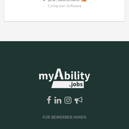
Computer Software
FÜR BEWERBER:INNEN