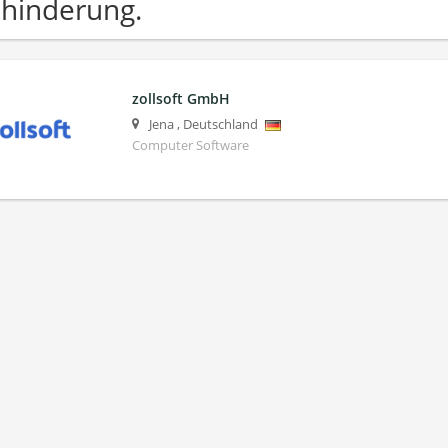
hinderung.
zollsoft GmbH
Jena
,
Deutschland
Computer Software