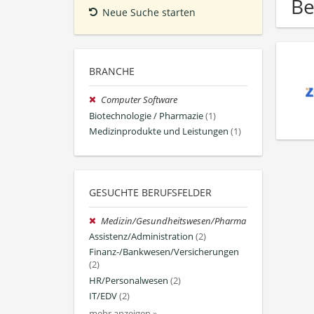
Be
Neue Suche starten
BRANCHE
Computer Software
Biotechnologie / Pharmazie
(1)
Medizinprodukte und Leistungen
(1)
GESUCHTE BERUFSFELDER
Medizin/Gesundheitswesen/Pharma
Assistenz/Administration
(2)
Finanz-/Bankwesen/Versicherungen
(2)
HR/Personalwesen
(2)
IT/EDV
(2)
mehr anzeigen »