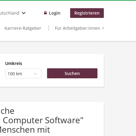
utschland
Login
Registrieren
Karriere-Ratgeber
Für Arbeitgeber:innen
Umkreis
100 km
uche
 Computer Software"
Menschen mit