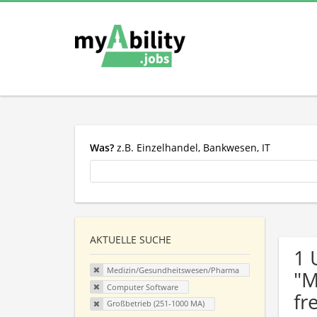
Was?
z.B. Einzelhandel, Bankwesen, IT
AKTUELLE SUCHE
1 
Medizin/Gesundheitswesen/Pharma
"M
Computer Software
fr
Großbetrieb (251-1000 MA)