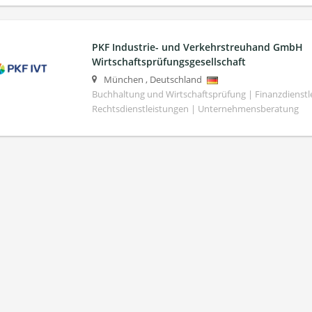
PKF Industrie- und Verkehrstreuhand GmbH
Wirtschaftsprüfungsgesellschaft
München
,
Deutschland
Buchhaltung und Wirtschaftsprüfung | Finanzdienstl
Rechtsdienstleistungen | Unternehmensberatung