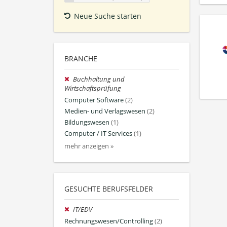
Neue Suche starten
BRANCHE
Buchhaltung und
Wirtschaftsprüfung
Computer Software
(2)
Medien- und Verlagswesen
(2)
Bildungswesen
(1)
Computer / IT Services
(1)
mehr anzeigen »
GESUCHTE BERUFSFELDER
IT/EDV
Rechnungswesen/Controlling
(2)