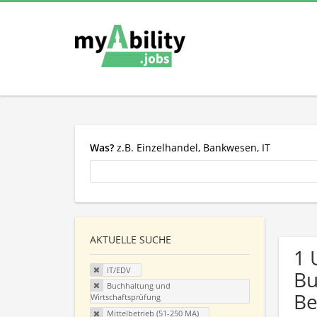
Was?
z.B. Einzelhandel, Bankwesen, IT
AKTUELLE SUCHE
1 
IT/EDV
Bu
Buchhaltung und
Be
Wirtschaftsprüfung
Mittelbetrieb (51-250 MA)