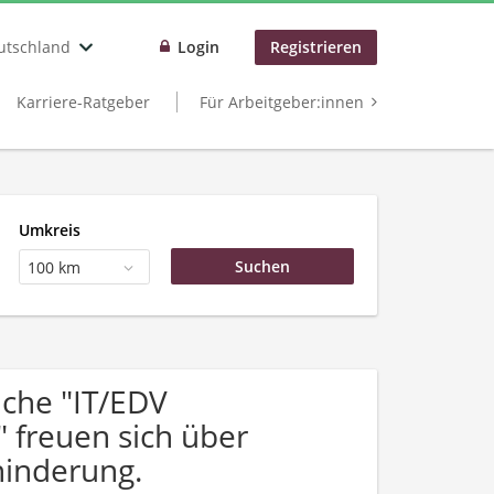
utschland
Login
Registrieren
Karriere-Ratgeber
Für Arbeitgeber:innen
Umkreis
100 km
che "IT/EDV
 freuen sich über
inderung.