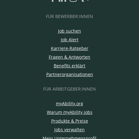
FÜR BEWERBER:INNEN
Job suchen
Job Alert
Karriere-Ratgeber
Fragen & Antworten
Benefits erklärt
Partnerorganisationen
FÜR ARBEITGEBER:INNEN
myAbility.org
Warum myAbility.jobs
Produkte & Preise
Jobs verwalten
Mein Unternehmensprofil