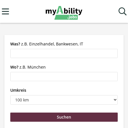
Was?
z.B. Einzelhandel, Bankwesen, IT
Wo?
z.B. München
Umkreis