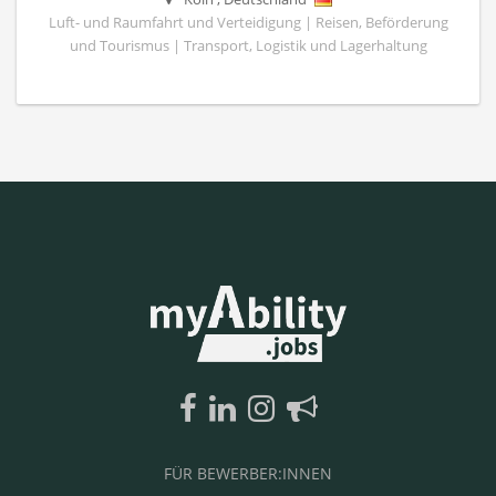
Luft- und Raumfahrt und Verteidigung | Reisen, Beförderung
und Tourismus | Transport, Logistik und Lagerhaltung
FÜR BEWERBER:INNEN