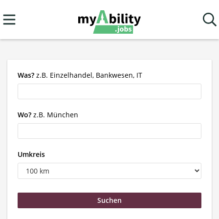
Was?
z.B. Einzelhandel, Bankwesen, IT
Wo?
z.B. München
Umkreis