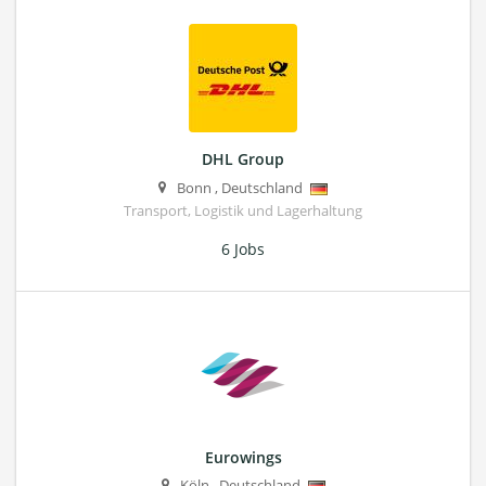
DHL Group
Bonn
,
Deutschland
Transport, Logistik und Lagerhaltung
6 Jobs
Eurowings
Köln
,
Deutschland