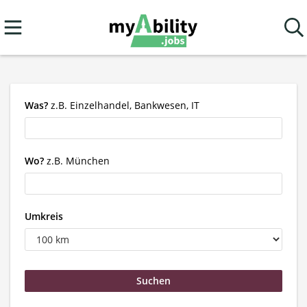
Was?
z.B. Einzelhandel, Bankwesen, IT
Wo?
z.B. München
Umkreis