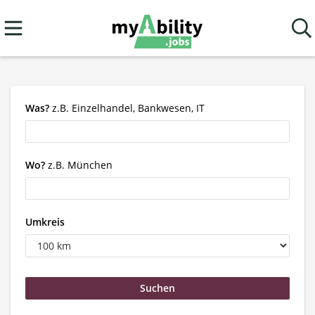
Was?
z.B. Einzelhandel, Bankwesen, IT
Wo?
z.B. München
Umkreis