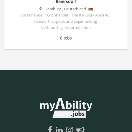
Beiersdorf
Hamburg
,
Deutschland
Einzelhandel | Großhandel | Herstellung - Andere |
Transport, Logistik und Lagerhaltung |
Verbrauchsgüterproduktion
8 Jobs