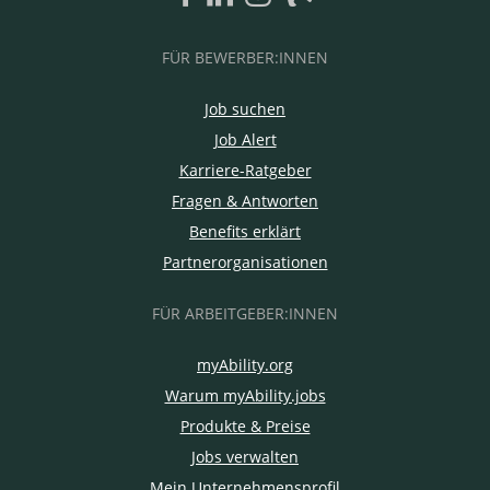
FÜR BEWERBER:INNEN
Job suchen
Job Alert
Karriere-Ratgeber
Fragen & Antworten
Benefits erklärt
Partnerorganisationen
FÜR ARBEITGEBER:INNEN
myAbility.org
Warum myAbility.jobs
Produkte & Preise
Jobs verwalten
Mein Unternehmensprofil