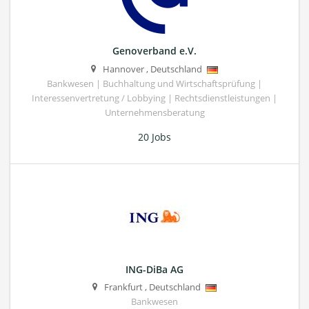
Genoverband e.V.
Hannover
,
Deutschland
Bankwesen | Buchhaltung und Wirtschaftsprüfung |
Interessenvertretung / Lobbying | Rechtsdienstleistungen |
Unternehmensberatung
20 Jobs
ING-DiBa AG
Frankfurt
,
Deutschland
Bankwesen