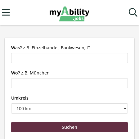
Was?
z.B. Einzelhandel, Bankwesen, IT
Wo?
z.B. München
Umkreis