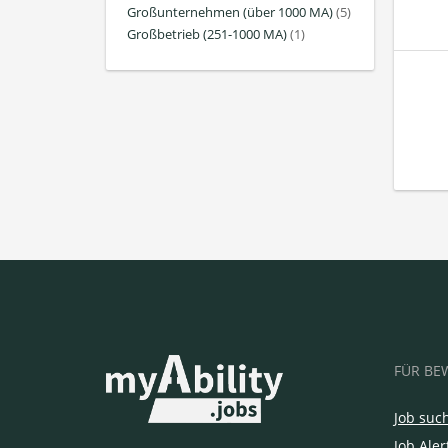
Großunternehmen (über 1000 MA)
(5)
Großbetrieb (251-1000 MA)
(1)
FÜR BE
Job suc
Job Aler