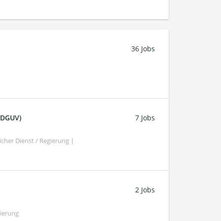
36 Jobs
 (DGUV)
7 Jobs
cher Dienst / Regierung |
2 Jobs
gierung