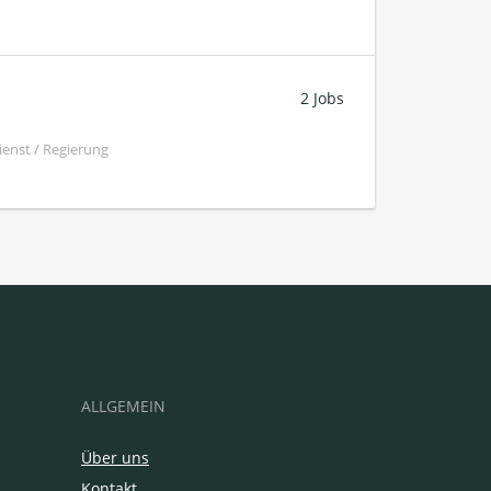
2 Jobs
ienst / Regierung
ALLGEMEIN
Über uns
Kontakt