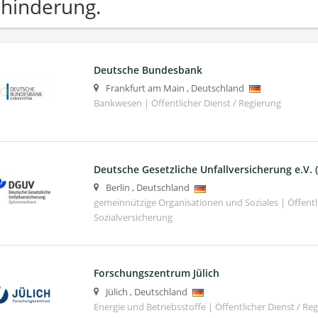
hinderung.
Deutsche Bundesbank
Frankfurt am Main
,
Deutschland
Bankwesen | Öffentlicher Dienst / Regierung
Deutsche Gesetzliche Unfallversicherung e.V.
Berlin
,
Deutschland
gemeinnützige Organisationen und Soziales | Öffentli
Sozialversicherung
Forschungszentrum Jülich
Jülich
,
Deutschland
Energie und Betriebsstoffe | Öffentlicher Dienst / Re