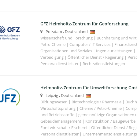
GFZ Helmholtz-Zentrum für Geoforschung
Potsdam
,
Deutschland
Wissenschaft und Forschung | Buchhaltung und Wirt
Petro-Chemie | Computer / IT Services | Finanzdiens
Organisationen und Soziales | Ingenieurleistungen |
Verteidigung | Öffentlicher Dienst / Regierung | Per
Personaldienstleister | Rechtsdienstleistungen
Helmholtz-Zentrum für Umweltforschung Gm
Leipzig
,
Deutschland
Bildungswesen | Biotechnologie / Pharmazie | Buch
Wirtschaftsprüfung | Chemie / Petro-Chemie | Comput
und Betriebsstoffe | gemeinnützige Organisationen u
Gebäudemanagement | Konstruktion / Baugewerbe | 
Forstwirtschaft / Fischerei | Öffentlicher Dienst / Re
Personaldienstleister | Unternehmensdienstleistunge