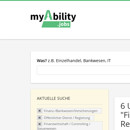
Was?
z.B. Einzelhandel, Bankwesen, IT
AKTUELLE SUCHE
6 
Finanz-/Bankwesen/Versicherungen
"F
Öffentlicher Dienst / Regierung
Re
Finanzwirtschaft / Controlling /
Steuerwesen