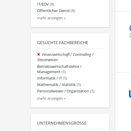
IT/EDV
(8)
Öffentlicher Dienst
(8)
mehr anzeigen »
GESUCHTE FACHBEREICHE
Finanzwirtschaft / Controlling /
Steuerwesen
Betriebswirtschaftslehre /
Management
(5)
Informatik / IT
(5)
Mathematik / Statistik
(5)
Personalwesen / Organisation
(5)
mehr anzeigen »
UNTERNEHMENSGRÖSSE