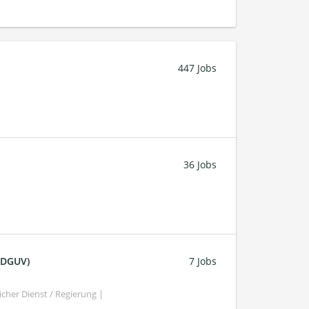
447 Jobs
36 Jobs
 (DGUV)
7 Jobs
cher Dienst / Regierung |