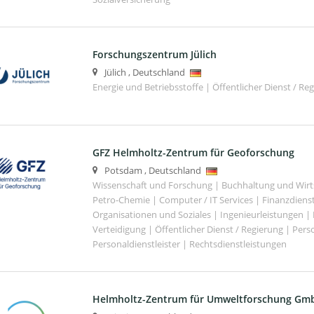
Forschungszentrum Jülich
Jülich
,
Deutschland
Energie und Betriebsstoffe | Öffentlicher Dienst / Re
GFZ Helmholtz-Zentrum für Geoforschung
Potsdam
,
Deutschland
Wissenschaft und Forschung | Buchhaltung und Wirt
Petro-Chemie | Computer / IT Services | Finanzdiens
Organisationen und Soziales | Ingenieurleistungen |
Verteidigung | Öffentlicher Dienst / Regierung | Per
Personaldienstleister | Rechtsdienstleistungen
Helmholtz-Zentrum für Umweltforschung Gm