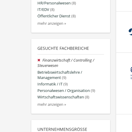
HR/Personalwesen
(8)
IT/EDV
(8)
Öffentlicher Dienst
(8)
mehr anzeigen »
GESUCHTE FACHBEREICHE
Finanzwirtschaft / Controlling /
Steuerwesen
Betriebswirtschaftslehre /
Management
(9)
Informatik / IT
(9)
Personalwesen / Organisation
(9)
Wirtschaftswissenschaften
(8)
mehr anzeigen »
UNTERNEHMENSGRÖSSE