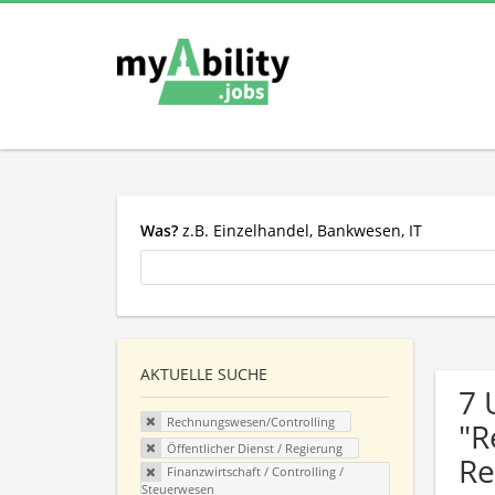
Was?
z.B. Einzelhandel, Bankwesen, IT
AKTUELLE SUCHE
7 
Rechnungswesen/Controlling
"R
Öffentlicher Dienst / Regierung
Re
Finanzwirtschaft / Controlling /
Steuerwesen