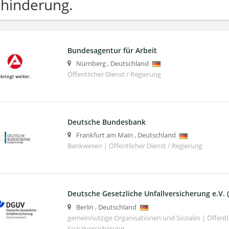
hinderung.
Bundesagentur für Arbeit
Nürnberg
,
Deutschland
Öffentlicher Dienst / Regierung
Deutsche Bundesbank
Frankfurt am Main
,
Deutschland
Bankwesen | Öffentlicher Dienst / Regierung
Deutsche Gesetzliche Unfallversicherung e.V.
Berlin
,
Deutschland
gemeinnützige Organisationen und Soziales | Öffentli
Sozialversicherung