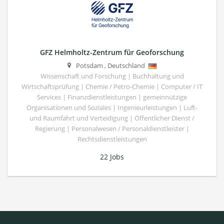
GFZ Helmholtz-Zentrum für Geoforschung
Potsdam
,
Deutschland
Wissenschaft und Forschung | Buchhaltung und
Wirtschaftsprüfung | Chemie / Petro-Chemie | Computer / IT
Services | Finanzdienstleistungen | gemeinnützige
Organisationen und Soziales | Ingenieurleistungen | Luft-
und Raumfahrt und Verteidigung | Öffentlicher Dienst /
Regierung | Personalwesen / Personaldienstleister |
Rechtsdienstleistungen
22 Jobs