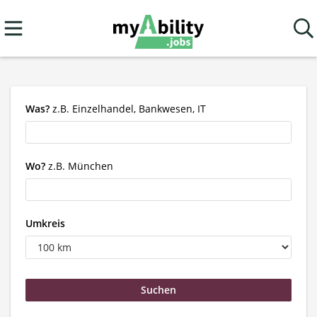
Was?
z.B. Einzelhandel, Bankwesen, IT
Wo?
z.B. München
Umkreis