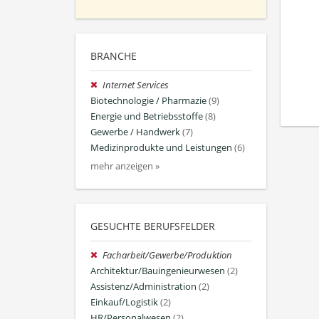
BRANCHE
Internet Services
Biotechnologie / Pharmazie
(9)
Energie und Betriebsstoffe
(8)
Gewerbe / Handwerk
(7)
Medizinprodukte und Leistungen
(6)
mehr anzeigen »
GESUCHTE BERUFSFELDER
Facharbeit/Gewerbe/Produktion
Architektur/Bauingenieurwesen
(2)
Assistenz/Administration
(2)
Einkauf/Logistik
(2)
HR/Personalwesen
(2)