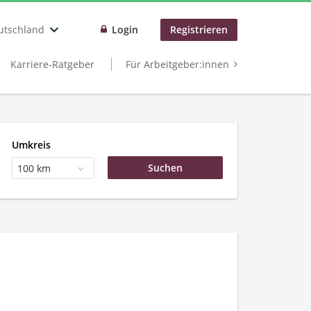
utschland
Login
Registrieren
Karriere-Ratgeber
Für Arbeitgeber:innen
Umkreis
100 km