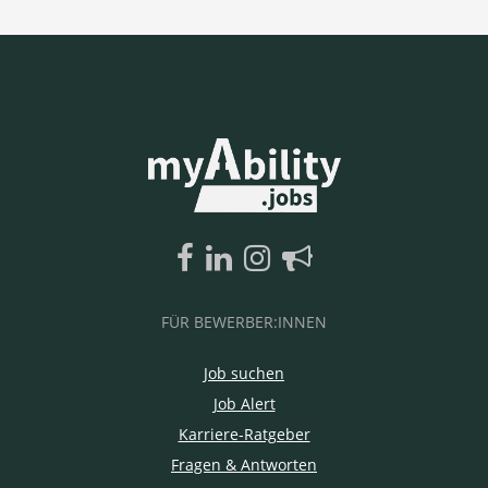
FÜR BEWERBER:INNEN
Job suchen
Job Alert
Karriere-Ratgeber
Fragen & Antworten