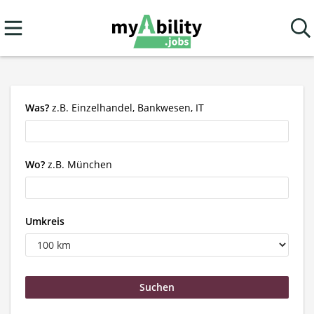
Was?
z.B. Einzelhandel, Bankwesen, IT
Wo?
z.B. München
Umkreis