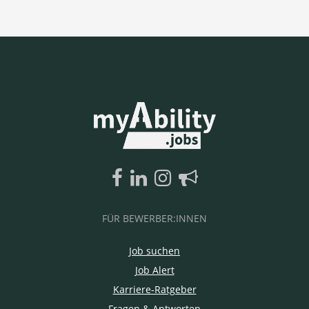
FÜR BEWERBER:INNEN
Job suchen
Job Alert
Karriere-Ratgeber
Fragen & Antworten