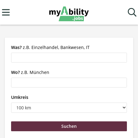
Was?
z.B. Einzelhandel, Bankwesen, IT
Wo?
z.B. München
Umkreis