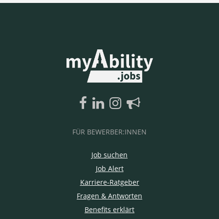
FÜR BEWERBER:INNEN
Job suchen
Job Alert
Karriere-Ratgeber
Fragen & Antworten
Benefits erklärt