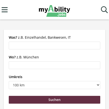
Was?
z.B. Einzelhandel, Bankwesen, IT
Wo?
z.B. München
Umkreis