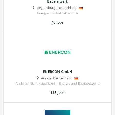
Bayernwerk
Regensburg
,
Deutschland
Energie und Betriebsstoffe
46 Jobs
ENERCON GmbH
Aurich
,
Deutschland
Andere / Nicht klassifiziert | Energie und Betriebsstoffe
115 Jobs