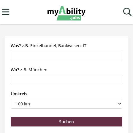
Was?
z.B. Einzelhandel, Bankwesen, IT
Wo?
z.B. München
Umkreis