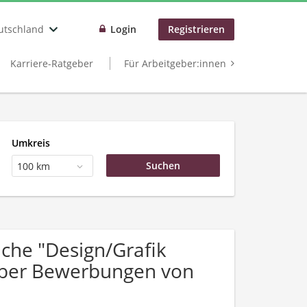
utschland
Login
Registrieren
Karriere-Ratgeber
Für Arbeitgeber:innen
Umkreis
100 km
che "Design/Grafik
 über Bewerbungen von