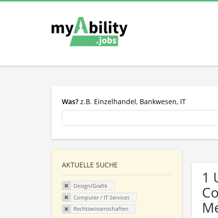
Was?
z.B. Einzelhandel, Bankwesen, IT
AKTUELLE SUCHE
1 
Design/Grafik
Co
Computer / IT Services
Me
Rechtswissenschaften