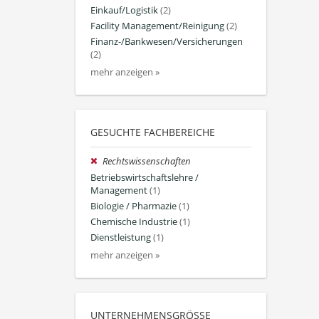
Einkauf/Logistik
(2)
Facility Management/Reinigung
(2)
Finanz-/Bankwesen/Versicherungen
(2)
mehr anzeigen »
GESUCHTE FACHBEREICHE
Rechtswissenschaften
Betriebswirtschaftslehre /
Management
(1)
Biologie / Pharmazie
(1)
Chemische Industrie
(1)
Dienstleistung
(1)
mehr anzeigen »
UNTERNEHMENSGRÖSSE