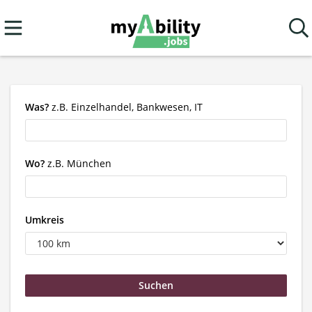
Was?
z.B. Einzelhandel, Bankwesen, IT
Wo?
z.B. München
Umkreis