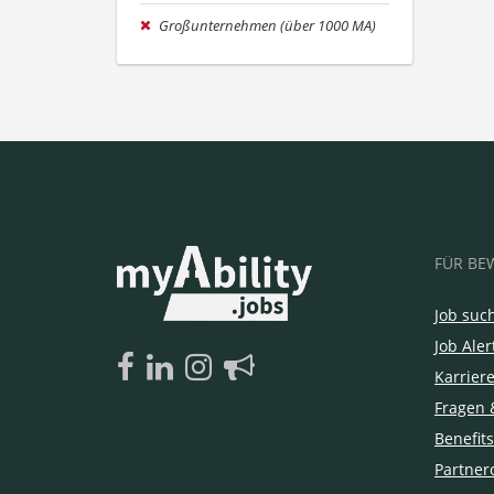
Großunternehmen (über 1000 MA)
FÜR BE
Job suc
Job Aler
Karrier
Fragen 
Benefits
Partner