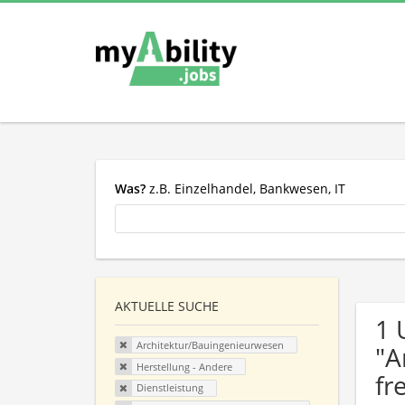
Was?
z.B. Einzelhandel, Bankwesen, IT
AKTUELLE SUCHE
1 
Architektur/Bauingenieurwesen
"A
Herstellung - Andere
fr
Dienstleistung