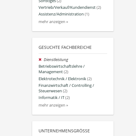
Sonstiges
(2)
Vertrieb/Verkauf/Kundendienst
(2)
Assistenz/Administration
(1)
mehr anzeigen »
GESUCHTE FACHBEREICHE
Dienstleistung
Betriebswirtschaftslehre /
Management
(2)
Elektrotechnik / Elektronik
(2)
Finanzwirtschaft / Controlling /
Steuerwesen
(2)
Informatik / IT
(2)
mehr anzeigen »
UNTERNEHMENSGRÖSSE