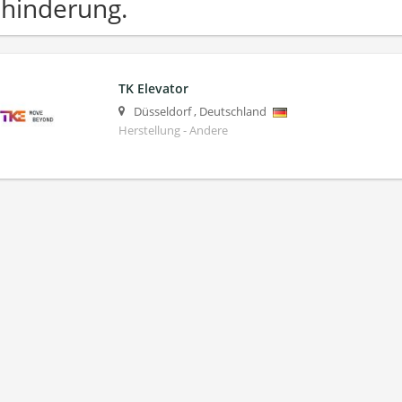
hinderung.
TK Elevator
Düsseldorf
,
Deutschland
Herstellung - Andere