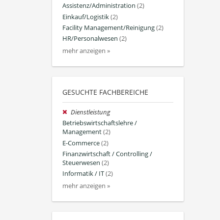
Assistenz/Administration
(2)
Einkauf/Logistik
(2)
Facility Management/Reinigung
(2)
HR/Personalwesen
(2)
mehr anzeigen »
GESUCHTE FACHBEREICHE
Dienstleistung
Betriebswirtschaftslehre /
Management
(2)
E-Commerce
(2)
Finanzwirtschaft / Controlling /
Steuerwesen
(2)
Informatik / IT
(2)
mehr anzeigen »