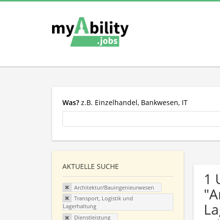
Was?
z.B. Einzelhandel, Bankwesen, IT
AKTUELLE SUCHE
1 
Architektur/Bauingenieurwesen
"A
Transport, Logistik und
La
Lagerhaltung
Dienstleistung