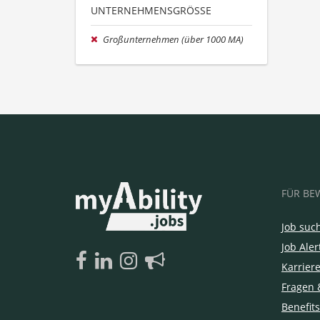
UNTERNEHMENSGRÖSSE
Großunternehmen (über 1000 MA)
FÜR BE
Job suc
Job Aler
Karrier
Fragen 
Benefits