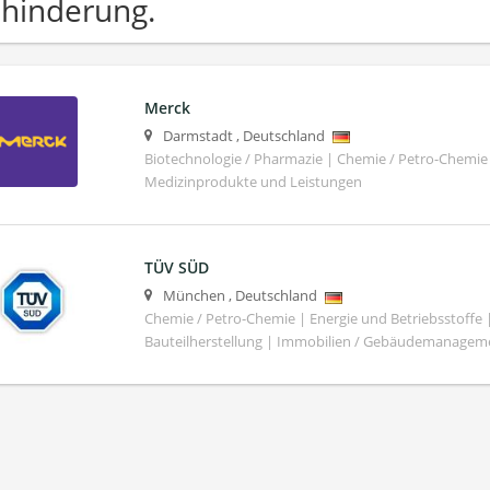
hinderung.
Merck
Darmstadt
,
Deutschland
Biotechnologie / Pharmazie | Chemie / Petro-Chemie 
Medizinprodukte und Leistungen
TÜV SÜD
München
,
Deutschland
Chemie / Petro-Chemie | Energie und Betriebsstoffe
Bauteilherstellung | Immobilien / Gebäudemanagem