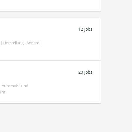
12 Jobs
| Herstellung - Andere |
20 Jobs
 | Automobil und
ent