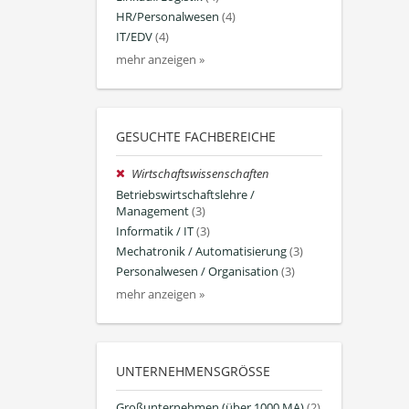
HR/Personalwesen
(4)
IT/EDV
(4)
mehr anzeigen »
GESUCHTE FACHBEREICHE
Wirtschaftswissenschaften
Betriebswirtschaftslehre /
Management
(3)
Informatik / IT
(3)
Mechatronik / Automatisierung
(3)
Personalwesen / Organisation
(3)
mehr anzeigen »
UNTERNEHMENSGRÖSSE
Großunternehmen (über 1000 MA)
(2)