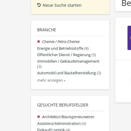
Be
Neue Suche starten
BRANCHE
Chemie / Petro-Chemie
Energie und Betriebsstoffe
(8)
Öffentlicher Dienst / Regierung
(5)
Immobilien / Gebäudemanagement
(3)
Automobil und Bauteilherstellung
(2)
mehr anzeigen »
GESUCHTE BERUFSFELDER
Architektur/Bauingenieurwesen
Assistenz/Administration
(4)
Einkauf/Logistik
(4)