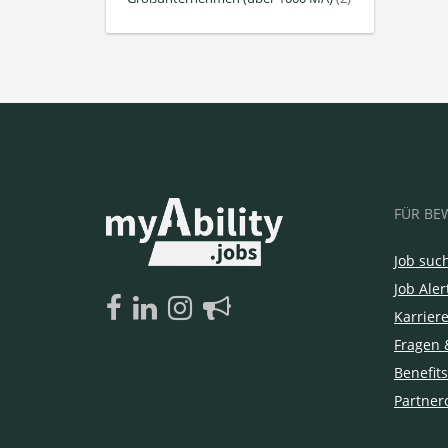
FÜR BE
Job suc
Job Aler
Karrier
Fragen 
Benefits
Partner