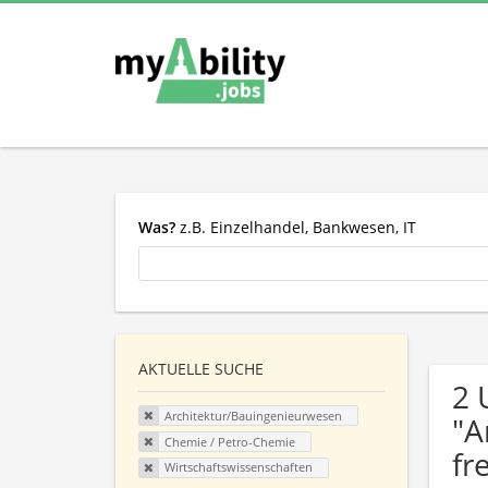
Was?
z.B. Einzelhandel, Bankwesen, IT
AKTUELLE SUCHE
2 
Architektur/Bauingenieurwesen
"A
Chemie / Petro-Chemie
fr
Wirtschaftswissenschaften