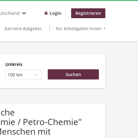
utschland
Login
Registrieren
Karriere-Ratgeber
Für Arbeitgeber:innen
Umkreis
100 km
uche
mie / Petro-Chemie"
Menschen mit