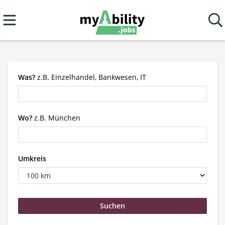
Was?
z.B. Einzelhandel, Bankwesen, IT
Wo?
z.B. München
Umkreis