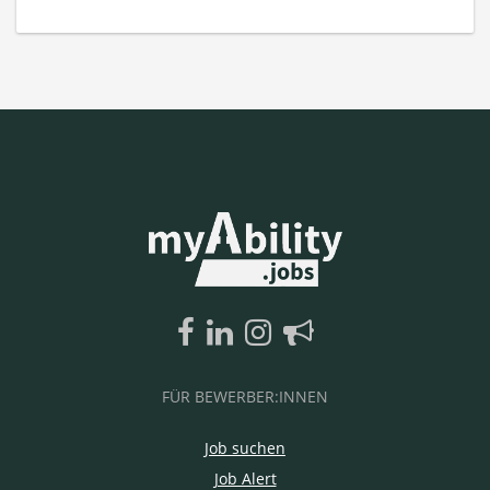
FÜR BEWERBER:INNEN
Job suchen
Job Alert