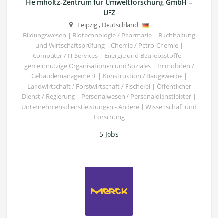
Helmholtz-Zentrum für Umweltforschung GmbH –
UFZ
Leipzig
,
Deutschland
Bildungswesen | Biotechnologie / Pharmazie | Buchhaltung
und Wirtschaftsprüfung | Chemie / Petro-Chemie |
Computer / IT Services | Energie und Betriebsstoffe |
gemeinnützige Organisationen und Soziales | Immobilien /
Gebäudemanagement | Konstruktion / Baugewerbe |
Landwirtschaft / Forstwirtschaft / Fischerei | Öffentlicher
Dienst / Regierung | Personalwesen / Personaldienstleister |
Unternehmensdienstleistungen - Andere | Wissenschaft und
Forschung
5 Jobs