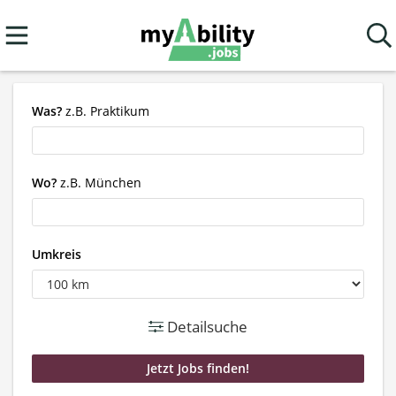
Was?
z.B. Praktikum
Wo?
z.B. München
Umkreis
Detailsuche