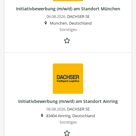
Initiativbewerbung (m/w/d) am Standort München
06.08.2026,
DACHSER SE
München, Deutschland
Sonstiges
Initiativbewerbung (m/w/d) am Standort Ainring
06.08.2026,
DACHSER SE
83404 Ainring, Deutschland
Sonstiges