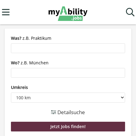
Was?
z.B. Praktikum
Wo?
z.B. München
Umkreis
Detailsuche