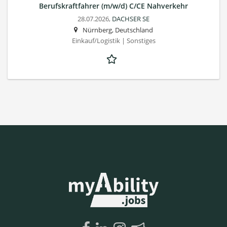
Berufskraftfahrer (m/w/d) C/CE Nahverkehr
28.07.2026,
DACHSER SE
Nürnberg, Deutschland
Einkauf/Logistik | Sonstiges