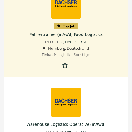
Top-Job
Fahrertrainer (m/w/d) Food Logistics
01.08.2026,
DACHSER SE
Nürnberg, Deutschland
Einkauf/Logistik | Sonstiges
Warehouse Logistics Operative (m/w/d)
31.07.2026,
DACHSER SE