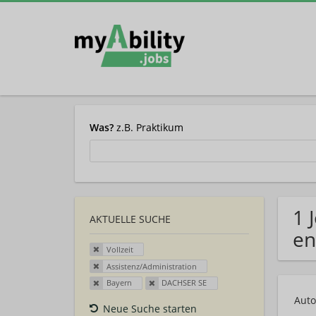
Was?
z.B. Praktikum
1 
AKTUELLE SUCHE
en
Vollzeit
Assistenz/Administration
Bayern
DACHSER SE
Auto
Neue Suche starten