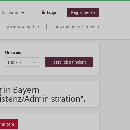
utschland
Login
Registrieren
Karriere-Ratgeber
Für Arbeitgeber:innen
Umkreis
100 km
 in Bayern
istenz/Administration".
rhalten!