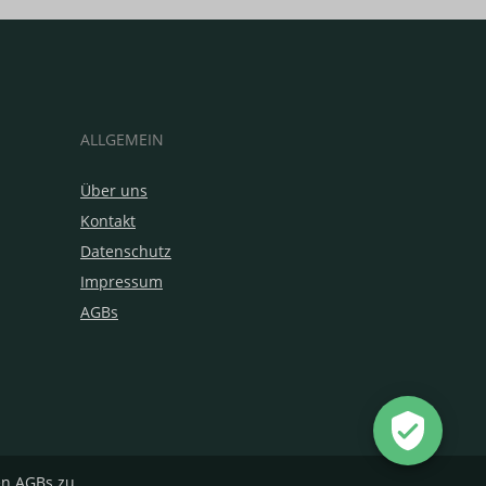
ALLGEMEIN
Über uns
Kontakt
Datenschutz
Impressum
AGBs
en
AGBs
zu.