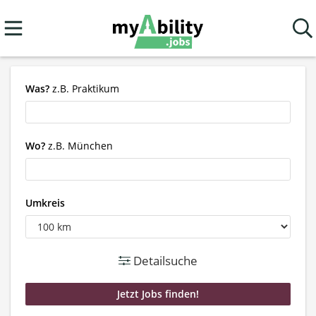
Was?
z.B. Praktikum
Wo?
z.B. München
Umkreis
Detailsuche