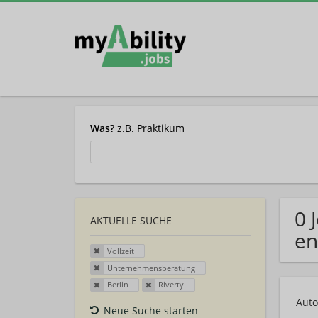
Was?
z.B. Praktikum
0 
AKTUELLE SUCHE
en
Vollzeit
Unternehmensberatung
Berlin
Riverty
Auto
Neue Suche starten