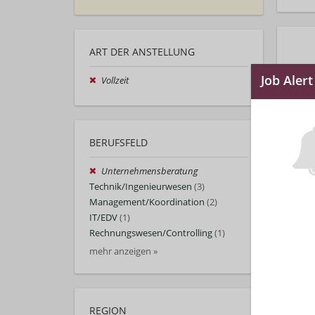
ART DER ANSTELLUNG
Vollzeit
BERUFSFELD
Unternehmensberatung
Technik/Ingenieurwesen
(3)
Management/Koordination
(2)
IT/EDV
(1)
Rechnungswesen/Controlling
(1)
mehr anzeigen »
REGION