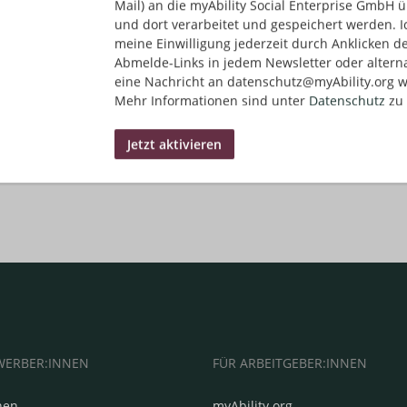
Mail) an die myAbility Social Enterprise GmbH ü
und dort verarbeitet und gespeichert werden. I
meine Einwilligung jederzeit durch Anklicken d
Abmelde-Links in jedem Newsletter oder altern
eine Nachricht an datenschutz@myAbility.org w
Mehr Informationen sind unter
Datenschutz
zu 
WERBER:INNEN
FÜR ARBEITGEBER:INNEN
hen
myAbility.org