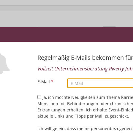
Regelmäßig E-Mails bekommen fü
Vollzeit Unternehmensberatung Riverty Jobs
Leider keine Jobs gefu
E-Mail
*
Neue Suche starten
Ja, ich möchte Neuigkeiten zum Thema Karrie
Menschen mit Behinderungen oder chronische
Erkrankungen erhalten. Ich erhalte Event-Einla
aktuelle Links und Tipps per Mail zugeschickt.
Ich willige ein, dass meine personenbezogenen 