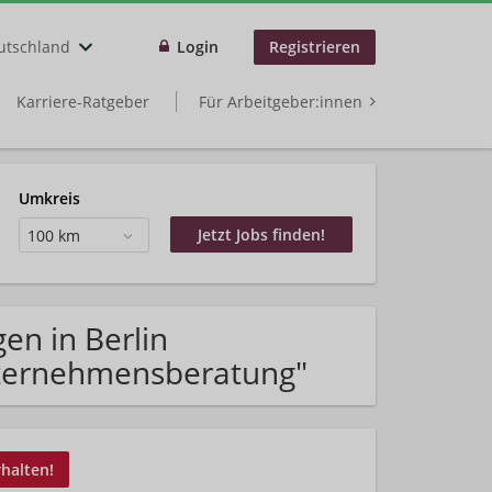
utschland
Login
Registrieren
Karriere-Ratgeber
Für Arbeitgeber:innen
Umkreis
100 km
en in Berlin
nternehmensberatung"
rhalten!