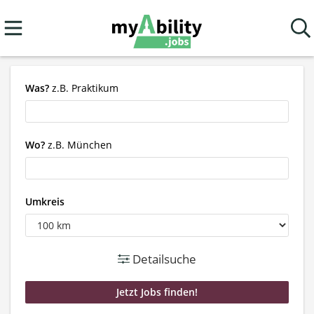
Was?
z.B. Praktikum
Wo?
z.B. München
Umkreis
Detailsuche