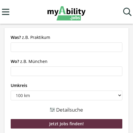
Was?
z.B. Praktikum
Wo?
z.B. München
Umkreis
Detailsuche