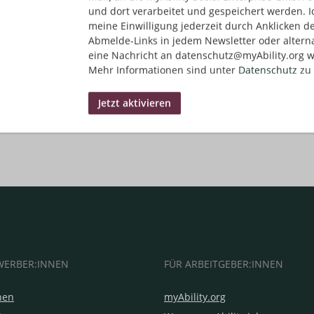
und dort verarbeitet und gespeichert werden. I
meine Einwilligung jederzeit durch Anklicken d
Abmelde-Links in jedem Newsletter oder altern
eine Nachricht an datenschutz@myAbility.org w
Mehr Informationen sind unter
Datenschutz
zu 
WERBER:INNEN
FÜR ARBEITGEBER:INNEN
hen
myAbility.org