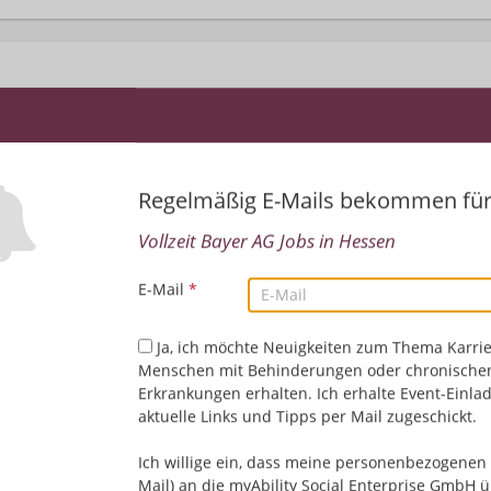
Regelmäßig E-Mails bekommen fü
Vollzeit Bayer AG Jobs in Hessen
Leider keine Jobs gefu
E-Mail
*
Neue Suche starten
Ja, ich möchte Neuigkeiten zum Thema Karrie
Menschen mit Behinderungen oder chronische
Erkrankungen erhalten. Ich erhalte Event-Einla
aktuelle Links und Tipps per Mail zugeschickt.
Ich willige ein, dass meine personenbezogenen 
Mail) an die myAbility Social Enterprise GmbH ü