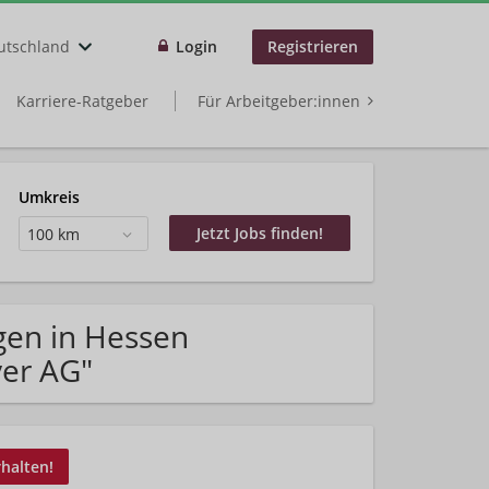
utschland
Login
Registrieren
Karriere-Ratgeber
Für Arbeitgeber:innen
Umkreis
100 km
gen in Hessen
yer AG"
rhalten!