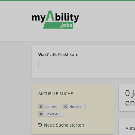
Was?
z.B. Praktikum
0 
AKTUELLE SUCHE
en
Vollzeit
Hessen
Bayer AG
Neue Suche starten
Auto