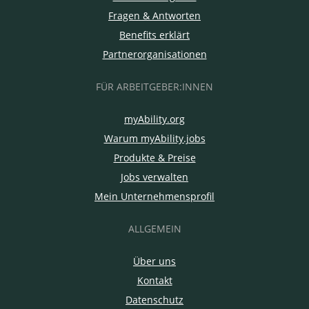
Fragen & Antworten
Benefits erklärt
Partnerorganisationen
FÜR ARBEITGEBER:INNEN
myAbility.org
Warum myAbility.jobs
Produkte & Preise
Jobs verwalten
Mein Unternehmensprofil
ALLGEMEIN
Über uns
Kontakt
Datenschutz