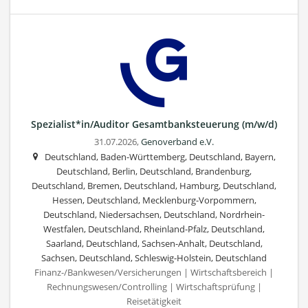
Spezialist*in/Auditor Gesamtbanksteuerung (m/w/d)
31.07.2026,
Genoverband e.V.
Deutschland, Baden-Württemberg, Deutschland, Bayern,
Deutschland, Berlin, Deutschland, Brandenburg,
Deutschland, Bremen, Deutschland, Hamburg, Deutschland,
Hessen, Deutschland, Mecklenburg-Vorpommern,
Deutschland, Niedersachsen, Deutschland, Nordrhein-
Westfalen, Deutschland, Rheinland-Pfalz, Deutschland,
Saarland, Deutschland, Sachsen-Anhalt, Deutschland,
Sachsen, Deutschland, Schleswig-Holstein, Deutschland
Finanz-/Bankwesen/Versicherungen | Wirtschaftsbereich |
Rechnungswesen/Controlling | Wirtschaftsprüfung |
Reisetätigkeit