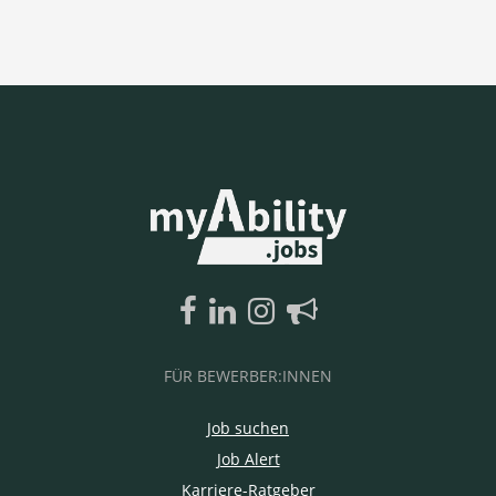
FÜR BEWERBER:INNEN
Job suchen
Job Alert
Karriere-Ratgeber