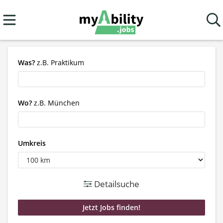
Was?
z.B. Praktikum
Wo?
z.B. München
Umkreis
Detailsuche