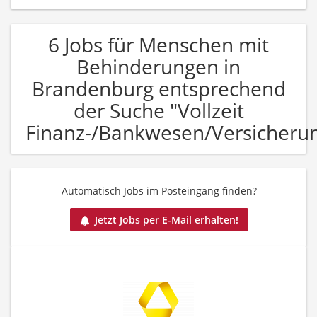
6 Jobs für Menschen mit
Behinderungen in
Brandenburg entsprechend
der Suche "Vollzeit
Finanz-/Bankwesen/Versicheru
Automatisch Jobs im Posteingang finden?
Jetzt Jobs per E-Mail erhalten!