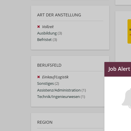
ART DER ANSTELLUNG
Vollzeit
Ausbildung
(3)
Befristet
(3)
BERUFSFELD
Einkauf/Logistik
Sonstiges
(2)
Assistenz/Administration
(1)
Technik/Ingenieurwesen
(1)
REGION