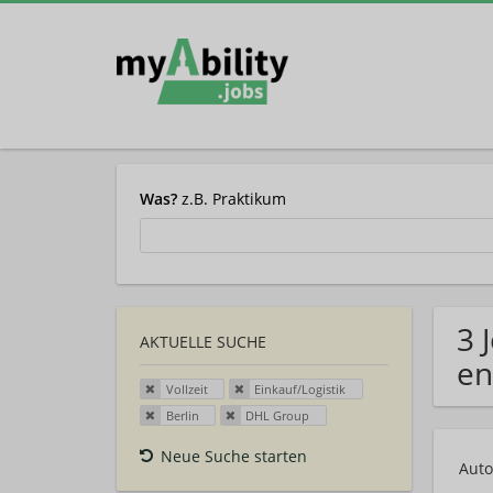
Was?
z.B. Praktikum
3 
AKTUELLE SUCHE
en
Vollzeit
Einkauf/Logistik
Berlin
DHL Group
Neue Suche starten
Auto