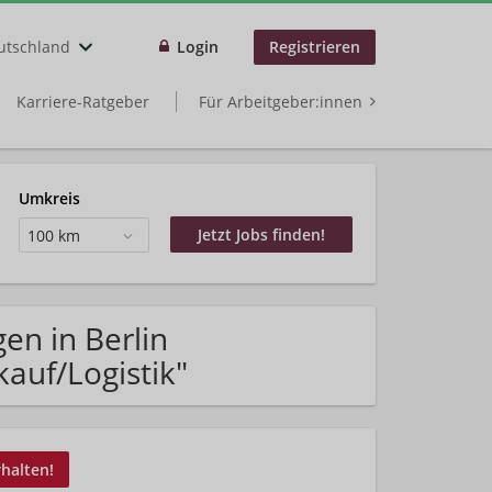
utschland
Login
Registrieren
Karriere-Ratgeber
Für Arbeitgeber:innen
Umkreis
100 km
en in Berlin
kauf/Logistik"
rhalten!