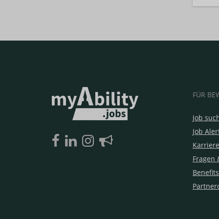
FÜR BE
Job suc
Job Aler
Karrier
Fragen 
Benefits
Partner