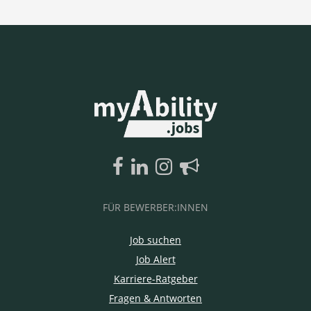
FÜR BEWERBER:INNEN
Job suchen
Job Alert
Karriere-Ratgeber
Fragen & Antworten