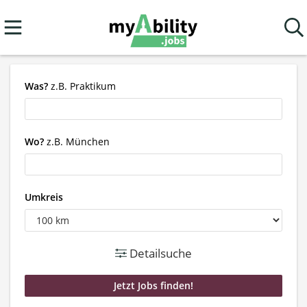
Was?
z.B. Praktikum
Wo?
z.B. München
Umkreis
Detailsuche