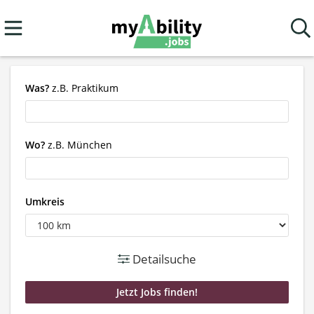
Was?
z.B. Praktikum
Wo?
z.B. München
Umkreis
Detailsuche