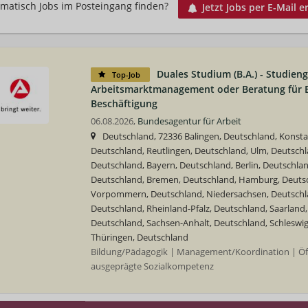
matisch Jobs im Posteingang finden?
Jetzt Jobs per E-Mail e
Duales Studium (B.A.) - Studien
Top-Job
Arbeitsmarktmanagement oder Beratung für B
Beschäftigung
06.08.2026,
Bundesagentur für Arbeit
Deutschland, 72336 Balingen, Deutschland, Konsta
Deutschland, Reutlingen, Deutschland, Ulm, Deutsc
Deutschland, Bayern, Deutschland, Berlin, Deutschla
Deutschland, Bremen, Deutschland, Hamburg, Deuts
Vorpommern, Deutschland, Niedersachsen, Deutschla
Deutschland, Rheinland-Pfalz, Deutschland, Saarland
Deutschland, Sachsen-Anhalt, Deutschland, Schleswig
Thüringen, Deutschland
Bildung/Pädagogik | Management/Koordination | Öffe
ausgeprägte Sozialkompetenz