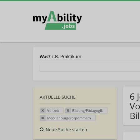
Was?
z.B. Praktikum
6 
AKTUELLE SUCHE
Vo
Vollzeit
Bildung/Pädagogik
Bi
Mecklenburg-Vorpommern
Neue Suche starten