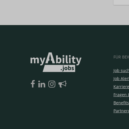
FÜR BE
Job suc
Job Aler
Karrier
Fragen 
Benefits
Partner