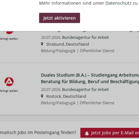
Mehr Informationen sind unter
Datenschutz
zu 
Duales Studium (B.A.) – Studiengang Arbeit
Beratung für Bildung, Beruf und Beschäftigun
20.07.2026,
Bundesagentur für Arbeit
Stralsund, Deutschland
Bildung/Pädagogik | Öffentlicher Dienst
Duales Studium (B.A.) – Studiengang Arbeit
Beratung für Bildung, Beruf und Beschäftigun
20.07.2026,
Bundesagentur für Arbeit
Rostock, Deutschland
Bildung/Pädagogik | Öffentlicher Dienst
matisch Jobs im Posteingang finden?
Jetzt Jobs per E-Mail e