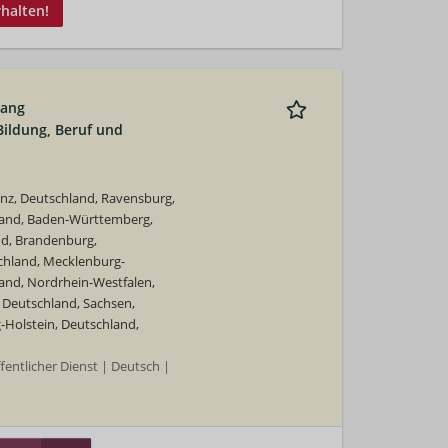
rhalten!
gang
ildung, Beruf und
nz, Deutschland, Ravensburg,
hland, Baden-Württemberg,
nd, Brandenburg,
chland, Mecklenburg-
nd, Nordrhein-Westfalen,
, Deutschland, Sachsen,
-Holstein, Deutschland,
ntlicher Dienst | Deutsch |