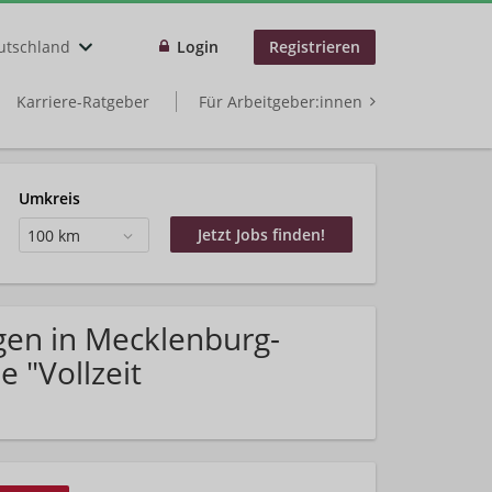
utschland
Login
Registrieren
Karriere-Ratgeber
Für Arbeitgeber:innen
Umkreis
100 km
gen in Mecklenburg-
 "Vollzeit