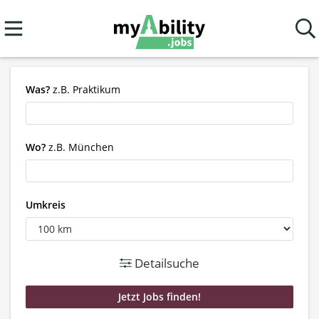
Was?
z.B. Praktikum
Wo?
z.B. München
Umkreis
Detailsuche