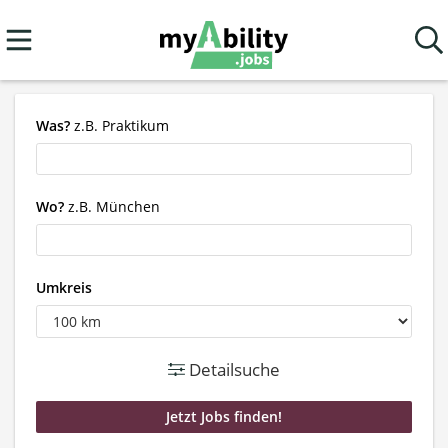
Was?
z.B. Praktikum
Wo?
z.B. München
Umkreis
Detailsuche