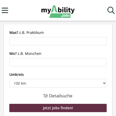
Was?
z.B. Praktikum
Wo?
z.B. München
Umkreis
Detailsuche