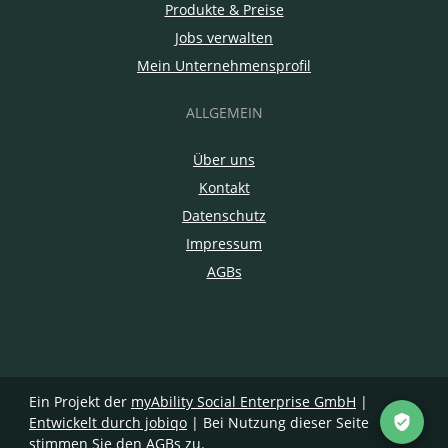
Produkte & Preise
Jobs verwalten
Mein Unternehmensprofil
ALLGEMEIN
Über uns
Kontakt
Datenschutz
Impressum
AGBs
Ein Projekt der
myAbility Social Enterprise GmbH
|
Entwickelt durch jobiqo
| Bei Nutzung dieser Seite
stimmen Sie den
AGBs
zu.