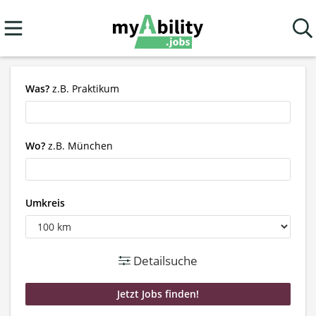
Was?
z.B. Praktikum
Wo?
z.B. München
Umkreis
Detailsuche