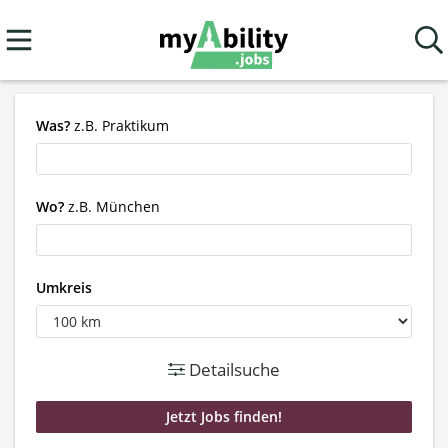
Was?
z.B. Praktikum
Wo?
z.B. München
Umkreis
Detailsuche