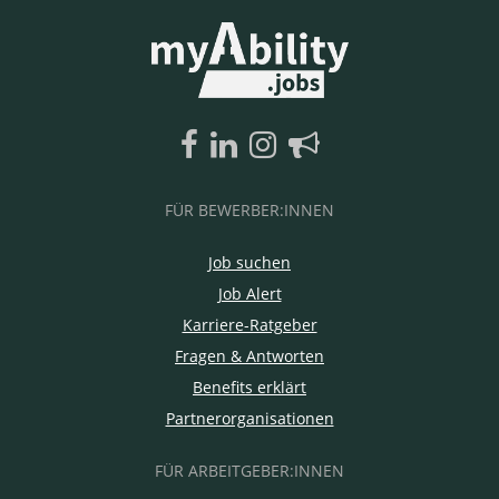
FÜR BEWERBER:INNEN
Job suchen
Job Alert
Karriere-Ratgeber
Fragen & Antworten
Benefits erklärt
Partnerorganisationen
FÜR ARBEITGEBER:INNEN