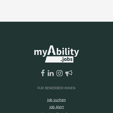
FÜR BEWERBER:INNEN
Job suchen
Job Alert