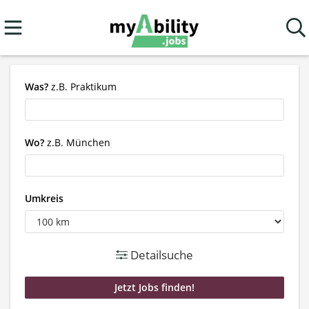
Was?
z.B. Praktikum
Wo?
z.B. München
Umkreis
Detailsuche