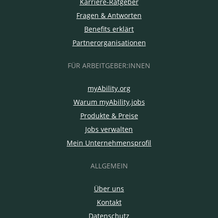
Karriere-Ratgeber
Fragen & Antworten
Benefits erklärt
Partnerorganisationen
FÜR ARBEITGEBER:INNEN
myAbility.org
Warum myAbility.jobs
Produkte & Preise
Jobs verwalten
Mein Unternehmensprofil
ALLGEMEIN
Über uns
Kontakt
Datenschutz