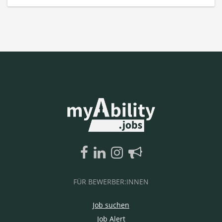
FÜR BEWERBER:INNEN
Job suchen
Job Alert