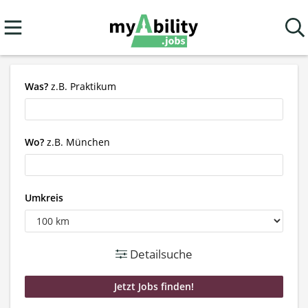
Was?
z.B. Praktikum
Wo?
z.B. München
Umkreis
Detailsuche