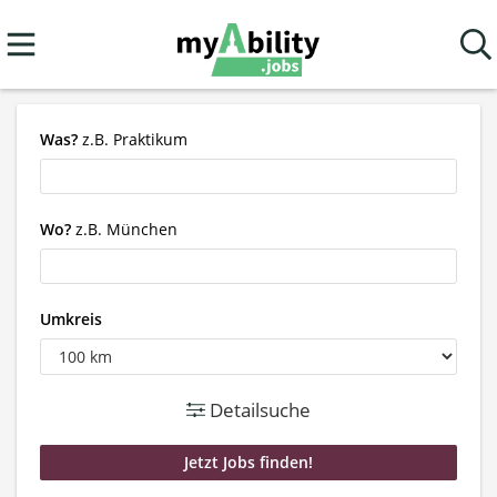
Was?
z.B. Praktikum
Wo?
z.B. München
Umkreis
Detailsuche