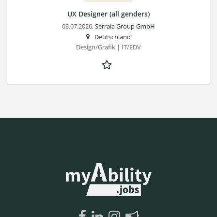
UX Designer (all genders)
03.07.2026,
Serrala Group GmbH
Deutschland
Design/Grafik | IT/EDV