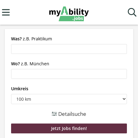
Was?
z.B. Praktikum
Wo?
z.B. München
Umkreis
Detailsuche