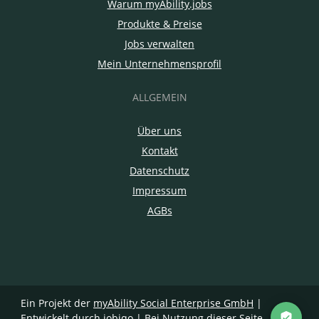
Warum myAbility.jobs
Produkte & Preise
Jobs verwalten
Mein Unternehmensprofil
ALLGEMEIN
Über uns
Kontakt
Datenschutz
Impressum
AGBs
Ein Projekt der
myAbility Social Enterprise GmbH
|
Entwickelt durch jobiqo
| Bei Nutzung dieser Seite