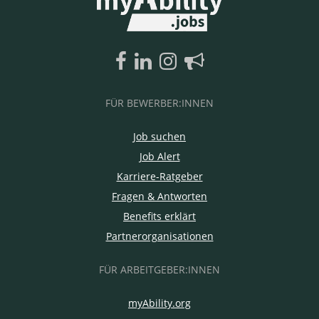
FÜR BEWERBER:INNEN
Job suchen
Job Alert
Karriere-Ratgeber
Fragen & Antworten
Benefits erklärt
Partnerorganisationen
FÜR ARBEITGEBER:INNEN
myAbility.org