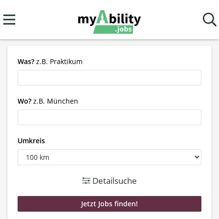
Was?
z.B. Praktikum
Wo?
z.B. München
Umkreis
Detailsuche