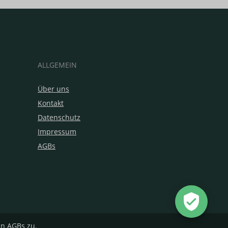
ALLGEMEIN
Über uns
Kontakt
Datenschutz
Impressum
AGBs
en
AGBs
zu.