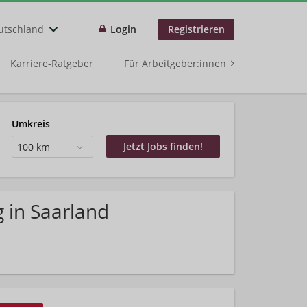
utschland
Login
Registrieren
Karriere-Ratgeber
Für Arbeitgeber:innen
Umkreis
100 km
 in Saarland