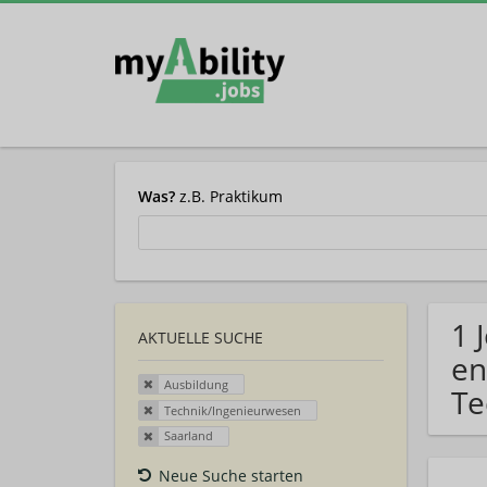
Was?
z.B. Praktikum
1 
AKTUELLE SUCHE
en
Ausbildung
Te
Technik/Ingenieurwesen
Saarland
Neue Suche starten