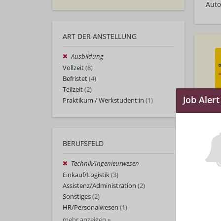
Auto
ART DER ANSTELLUNG
Ausbildung
Vollzeit
(8)
Befristet
(4)
Teilzeit
(2)
Praktikum / Werkstudent:in
(1)
BERUFSFELD
Technik/Ingenieurwesen
Einkauf/Logistik
(3)
Assistenz/Administration
(2)
Sonstiges
(2)
HR/Personalwesen
(1)
mehr anzeigen »