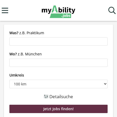
Was?
z.B. Praktikum
Wo?
z.B. München
Umkreis
Detailsuche