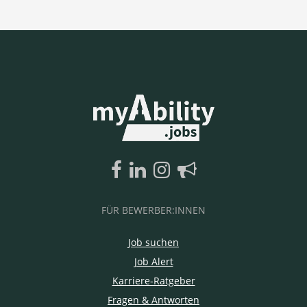
FÜR BEWERBER:INNEN
Job suchen
Job Alert
Karriere-Ratgeber
Fragen & Antworten