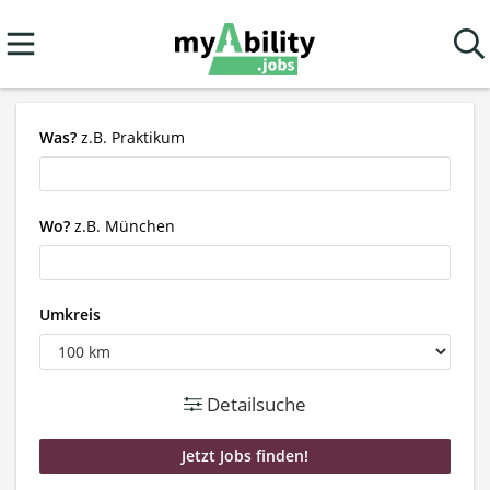
Was?
z.B. Praktikum
Wo?
z.B. München
Umkreis
Detailsuche