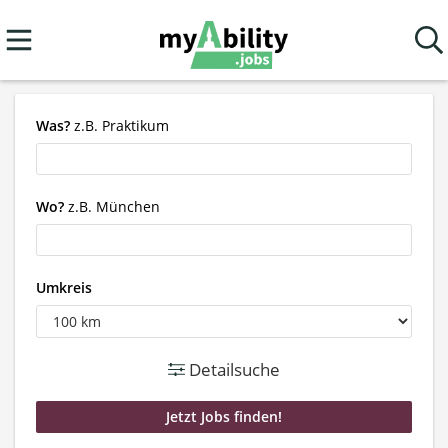
Was?
z.B. Praktikum
Wo?
z.B. München
Umkreis
Detailsuche