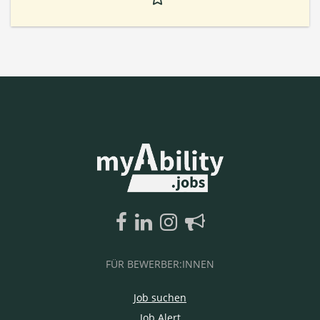
FÜR BEWERBER:INNEN
Job suchen
Job Alert