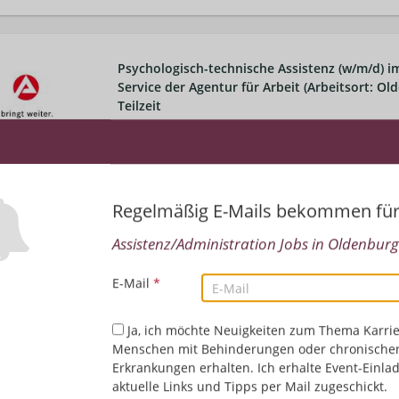
Psychologisch-technische Assistenz (w/m/d) 
Service der Agentur für Arbeit (Arbeitsort: Ol
Teilzeit
23.07.2026,
Bundesagentur für Arbeit
Bremen, Deutschland, Oldenburg, Deutschland
Assistenz/Administration | Öffentlicher Dienst
Regelmäßig E-Mails bekommen fü
Assistenz/Administration Jobs in Oldenburg
E-Mail
*
Ja, ich möchte Neuigkeiten zum Thema Karrie
Menschen mit Behinderungen oder chronische
Erkrankungen erhalten. Ich erhalte Event-Einla
aktuelle Links und Tipps per Mail zugeschickt.