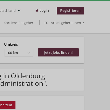
utschland
Login
Registrieren
Karriere-Ratgeber
Für Arbeitgeber:innen
Umkreis
100 km
g in Oldenburg
dministration".
rhalten!